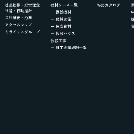
社長挨拶・経営理念
機材リース一覧
Webカタログ
社是・行動指針
ー 仮設機材
会社概要・沿革
ー 機械関係
アクセスマップ
ー 保安資材
ミライリスグループ
ー 仮設ハウス
仮設工事
ー 施工実績詳細一覧