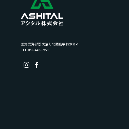
愛知県海部郡大治町北間島字柿木71-1
TEL.052-442-5959