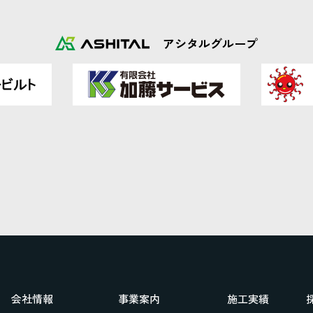
アシタルグループ
会社情報
事業案内
施工実績