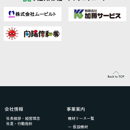
会社情報
事業案内
社長挨拶・経営理念
機材リース一覧
社是・行動指針
ー 仮設機材