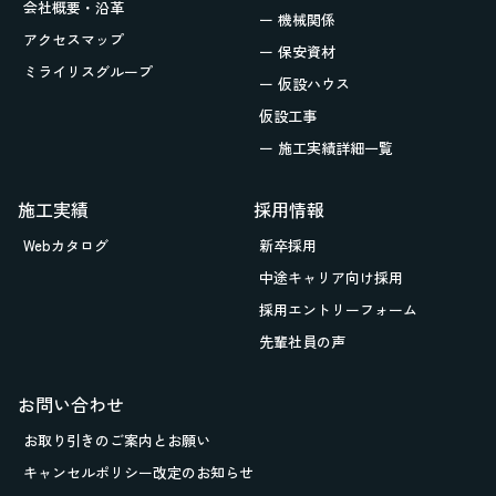
会社概要・沿革
ー 機械関係
アクセスマップ
ー 保安資材
ミライリスグループ
ー 仮設ハウス
仮設工事
ー 施工実績詳細一覧
施工実績
採用情報
Webカタログ
新卒採用
中途キャリア向け採用
採用エントリーフォーム
先輩社員の声
お問い合わせ
お取り引きの
ご案内とお願い
キャンセルポリシー改定のお知らせ