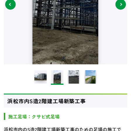
next
浜松市内S造2階建工場新築工事
施工足場：クサビ式足場
浜松市内のS造2階建工場新築工事のための足場の施工で