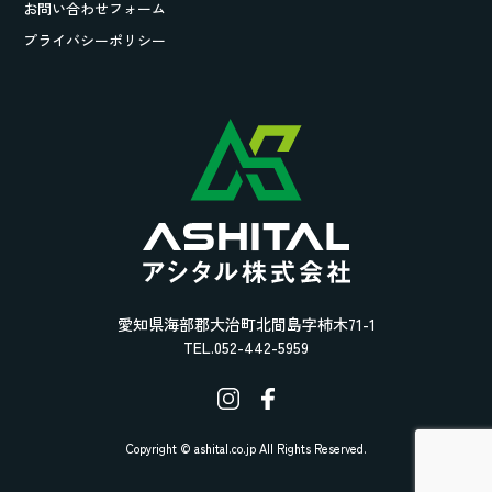
お問い合わせフォーム
プライバシーポリシー
愛知県海部郡大治町北間島字柿木71-1
TEL.052-442-5959
Copyright © ashital.co.jp All Rights Reserved.