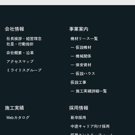
会社情報
事業案内
社長挨拶・経営理念
機材リース一覧
社是・行動指針
ー 仮設機材
会社概要・沿革
ー 機械関係
アクセスマップ
ー 保安資材
ミライリスグループ
ー 仮設ハウス
仮設工事
ー 施工実績詳細一覧
施工実績
採用情報
Webカタログ
新卒採用
中途キャリア向け採用
採用エントリーフォーム