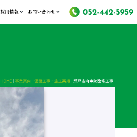
採用情報
お問い合わせ
HOME
事業案内
仮設工事：施工実績
瀬戸市内寺院改修工事