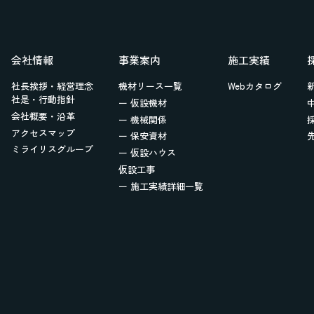
会社情報
事業案内
施工実績
社長挨拶・経営理念
機材リース一覧
Webカタログ
社是・行動指針
ー 仮設機材
会社概要・沿革
ー 機械関係
アクセスマップ
ー 保安資材
ミライリスグループ
ー 仮設ハウス
仮設工事
ー 施工実績詳細一覧