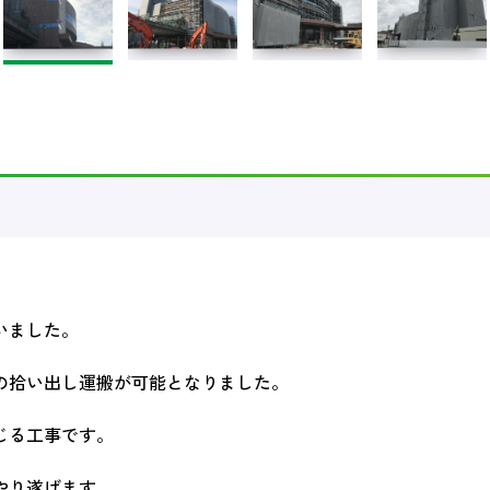
いました。
の拾い出し運搬が可能となりました。
じる工事です。
やり遂げます。