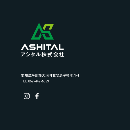
愛知県海部郡大治町北間島字柿木71-1
TEL.052-442-5959