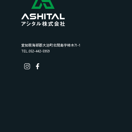
愛知県海部郡大治町北間島字柿木71-1
TEL.052-442-5959