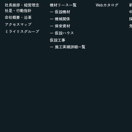
社長挨拶・経営理念
機材リース一覧
Webカタログ
社是・行動指針
ー 仮設機材
会社概要・沿革
ー 機械関係
アクセスマップ
ー 保安資材
ミライリスグループ
ー 仮設ハウス
仮設工事
ー 施工実績詳細一覧