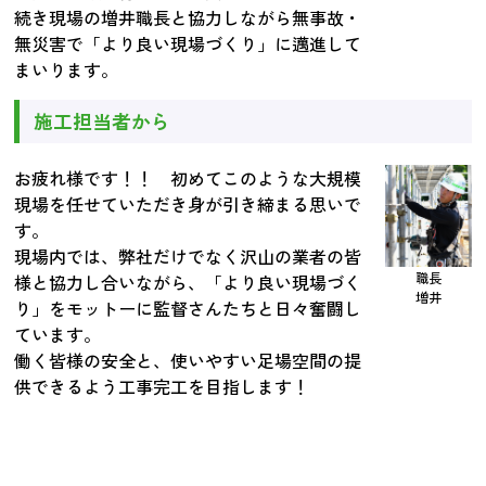
続き現場の増井職長と協力しながら無事故・
無災害で「より良い現場づくり」に邁進して
まいります。
施工担当者から
お疲れ様です！！ 初めてこのような大規模
現場を任せていただき身が引き締まる思いで
す。
現場内では、弊社だけでなく沢山の業者の皆
職長
様と協力し合いながら、「より良い現場づく
増井
り」をモットーに監督さんたちと日々奮闘し
ています。
働く皆様の安全と、使いやすい足場空間の提
供できるよう工事完工を目指します！