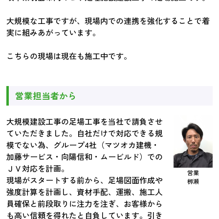
大規模な工事ですが、現場内での連携を強化することで着
実に組みあがっています。
こちらの現場は現在も施工中です。
営業担当者から
大規模建設工事の足場工事を当社で請負させ
ていただきました。自社だけで対応できる規
模でない為、グループ4社（マツオカ建機・
加藤サービス・向陽信和・ムービルド）での
ＪＶ対応を計画。
営業
現場がスタートする前から、足場図面作成や
栁瀬
強度計算を計画し、資材手配、運搬、施工人
員確保と前段取りに注力を注ぎ、お客様から
も高い信頼を得れたと自負しています。引き