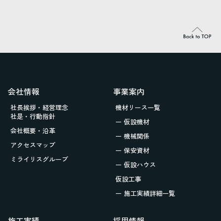
会社情報
事業案内
社長挨拶・経営理念
機材リース一覧
社是・行動指針
ー 仮設機材
会社概要・沿革
ー 機械関係
アクセスマップ
ー 保安資材
ミライリスグループ
ー 仮設ハウス
仮設工事
ー 施工実績詳細一覧
施工実績
採用情報