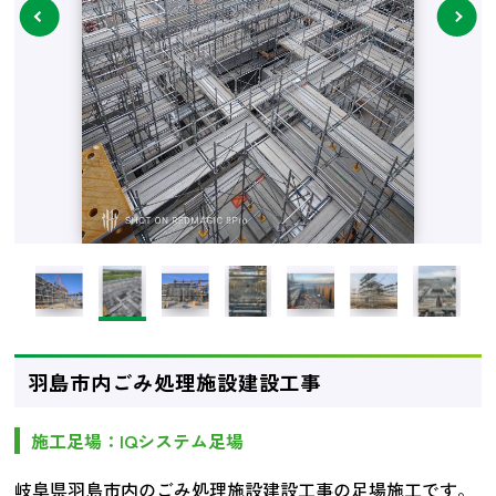
next
羽島市内ごみ処理施設建設工事
施工足場：IQシステム足場
岐阜県羽島市内のごみ処理施設建設工事の足場施工です。