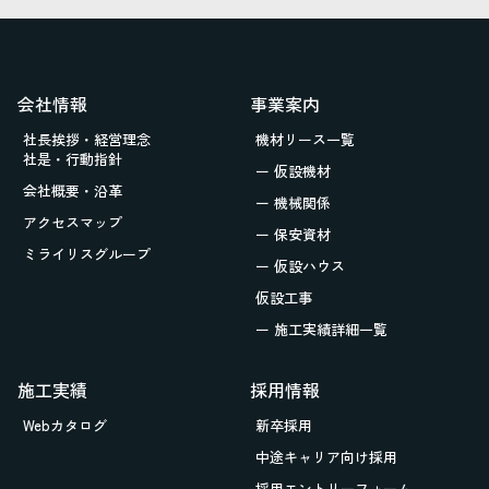
会社情報
事業案内
社長挨拶・経営理念
機材リース一覧
社是・行動指針
ー 仮設機材
会社概要・沿革
ー 機械関係
アクセスマップ
ー 保安資材
ミライリスグループ
ー 仮設ハウス
仮設工事
ー 施工実績詳細一覧
施工実績
採用情報
Webカタログ
新卒採用
中途キャリア向け採用
採用エントリーフォーム