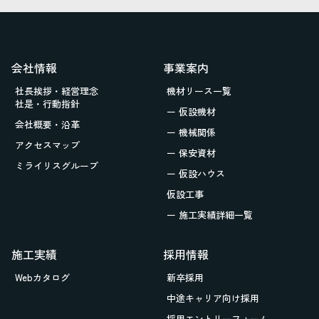
会社情報
事業案内
社長挨拶・経営理念
機材リース一覧
社是・行動指針
ー 仮設機材
会社概要・沿革
ー 機械関係
アクセスマップ
ー 保安資材
ミライリスグループ
ー 仮設ハウス
仮設工事
ー 施工実績詳細一覧
施工実績
採用情報
Webカタログ
新卒採用
中途キャリア向け採用
採用エントリーフォーム