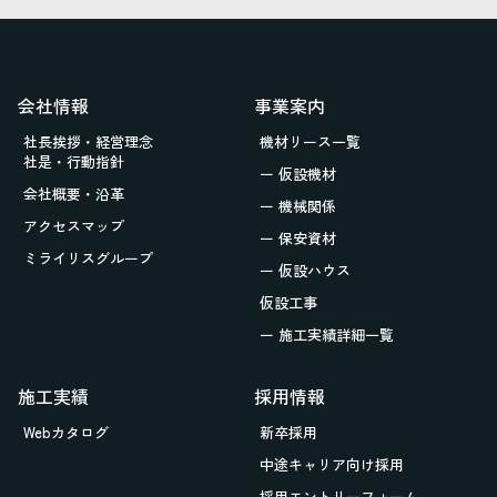
会社情報
事業案内
社長挨拶・経営理念
機材リース一覧
社是・行動指針
ー 仮設機材
会社概要・沿革
ー 機械関係
アクセスマップ
ー 保安資材
ミライリスグループ
ー 仮設ハウス
仮設工事
ー 施工実績詳細一覧
施工実績
採用情報
Webカタログ
新卒採用
中途キャリア向け採用
採用エントリーフォーム