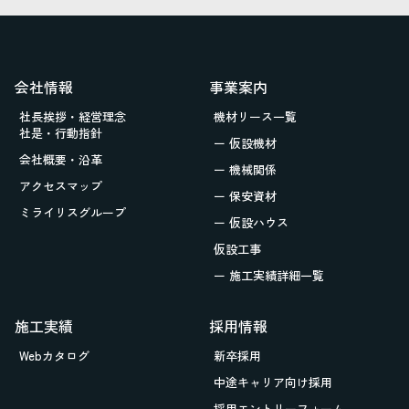
会社情報
事業案内
社長挨拶・経営理念
機材リース一覧
社是・行動指針
ー 仮設機材
会社概要・沿革
ー 機械関係
アクセスマップ
ー 保安資材
ミライリスグループ
ー 仮設ハウス
仮設工事
ー 施工実績詳細一覧
施工実績
採用情報
Webカタログ
新卒採用
中途キャリア向け採用
採用エントリーフォーム