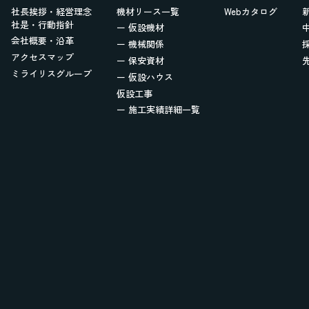
社長挨拶・経営理念
機材リース一覧
Webカタログ
社是・行動指針
ー 仮設機材
会社概要・沿革
ー 機械関係
アクセスマップ
ー 保安資材
ミライリスグループ
ー 仮設ハウス
仮設工事
ー 施工実績詳細一覧