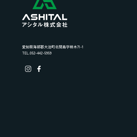
愛知県海部郡大治町北間島字柿木71-1
TEL.052-442-5959