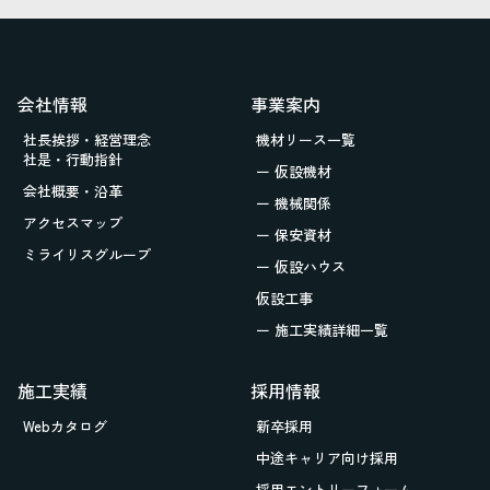
会社情報
事業案内
社長挨拶・経営理念
機材リース一覧
社是・行動指針
ー 仮設機材
会社概要・沿革
ー 機械関係
アクセスマップ
ー 保安資材
ミライリスグループ
ー 仮設ハウス
仮設工事
ー 施工実績詳細一覧
施工実績
採用情報
Webカタログ
新卒採用
中途キャリア向け採用
採用エントリーフォーム