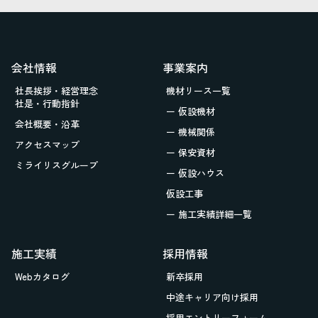
会社情報
事業案内
社長挨拶・経営理念
機材リース一覧
社是・行動指針
ー 仮設機材
会社概要・沿革
ー 機械関係
アクセスマップ
ー 保安資材
ミライリスグループ
ー 仮設ハウス
仮設工事
ー 施工実績詳細一覧
施工実績
採用情報
Webカタログ
新卒採用
中途キャリア向け採用
採用エントリーフォーム