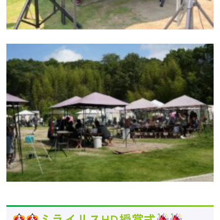
ミライリスHD授賞式