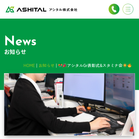
News
お知らせ
HOME
お知らせ
アシタルGr表彰式&スタミナ会
⁡