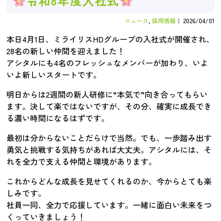
令和8年度入社式
ニュース
,
採用情報
｜
2026/04/01
本日4月1日、ミライリスHDグループの入社式が開催され、
28名の新しい仲間を迎えました！
アシタルにも4名のフレッシュなメンバーが加わり、いよ
いよ新しいスタートです。
明日からは2週間の新人研修に“本気で”向き合ってもらい
ます。決して楽ではないですが、その分、確実に成長でき
る濃い時間になるはずです。
最初は分からないことだらけで当然。でも、一歩踏み出す
勇気と挑戦する気持ちがあれば大丈夫。アシタルには、そ
れを全力で支える仲間と環境があります。
これからどんな成長を見せてくれるのか、今からとても楽
しみです。
社員一同、全力で応援しています。一緒に面白い未来をつ
くっていきましょう！