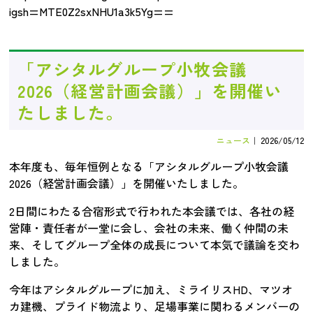
igsh=MTE0Z2sxNHU1a3k5Yg==
「アシタルグループ小牧会議
2026（経営計画会議）」を開催い
たしました。
ニュース
｜
2026/05/12
本年度も、毎年恒例となる「アシタルグループ小牧会議
2026（経営計画会議）」を開催いたしました。
2日間にわたる合宿形式で行われた本会議では、各社の経
営陣・責任者が一堂に会し、会社の未来、働く仲間の未
来、そしてグループ全体の成長について本気で議論を交わ
しました。
今年はアシタルグループに加え、ミライリスHD、マツオ
カ建機、プライド物流より、足場事業に関わるメンバーの