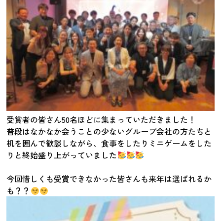
受賞者の皆さん50名ほどに集まっていただきました！
普段はなかなか会うことの少ないグループ会社の方たちと
机を囲んで歓談しながら、食事をしたりミニゲームをした
りと終始盛り上がっていました
今回惜しくも受賞できなかった皆さんも来年は選ばれるか
も？？