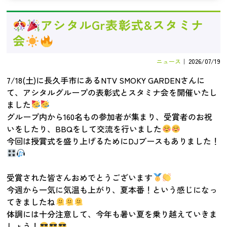
アシタルGr表彰式&スタミナ
会
⁡
ニュース
｜
2026/07/19
7/18(土)に長久手市にあるNTV SMOKY GARDENさんに
て、アシタルグループの表彰式とスタミナ会を開催いたし
ました
グループ内から160名もの参加者が集まり、受賞者のお祝
いをしたり、BBQをして交流を行いました
今回は授賞式を盛り上げるためにDJブースもありました！
受賞された皆さんおめでとうございます
今週から一気に気温も上がり、夏本番！という感じになっ
てきましたね
体調には十分注意して、今年も暑い夏を乗り越えていきま
しょう！