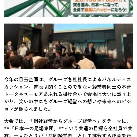
今年の目玉企画は、グループ各社社長によるパネルディス
カッション。普段は聞くことのできない経営者同士の本音
トークやユーモアあふれる掛け合いで会場は大いに盛り上
がり、笑いの中にもグループ経営への想いや未来へのビジ
ョンが語られました。
大会では、「個社経営からグループ経営へ」をテーマに、
**「日本一の足場集団」**という共通の目標を全社員で共
有。一人ひとりが「共同経営者」として挑戦する決意を新