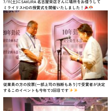
7/11(土)にSAKURA 名古屋栄店さんに場所をお借りして
ミライリスHDの授賞式を開催いたしました！
従業員の方の投票(一部上司の独断もあり)で受賞者が決定
するこのイベントも今年で3回目です