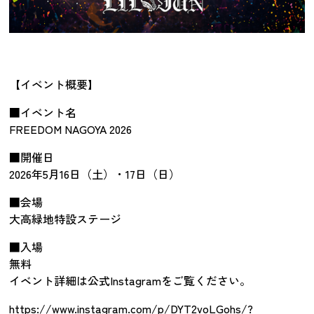
【イベント概要】
■イベント名
FREEDOM NAGOYA 2026
■開催日
2026年5月16日（土）・17日（日）
■会場
大高緑地特設ステージ
■入場
無料
イベント詳細は公式Instagramをご覧ください。
https://www.instagram.com/p/DYT2voLGohs/?