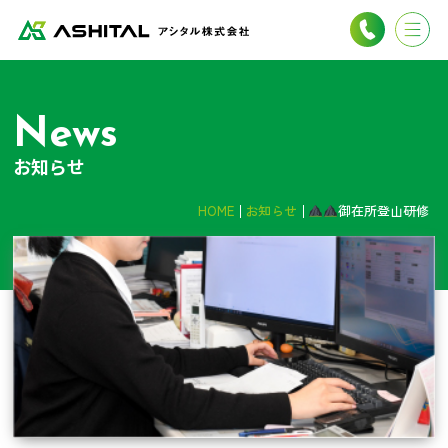
News
お知らせ
HOME
お知らせ
御在所登山研修