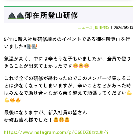
御在所登山研修
ニュース
,
採用情報
｜
2024/05/13
5/11に新入社員研修締めのイベントである御在所登山を行
いました!!
気温が高く、中には辛そうな子もいましたが、全員で登り
きることが出来てよかったです
これで全ての研修が終わったのでこのメンバーで集まるこ
とは少なくなってしまいますが、辛いことなどがあった時
はみんなで助け合いながら乗り越えて頑張ってください
最後になりますが、新入社員の皆さん
研修お疲れ様でした！
https://www.instagram.com/p/C68DZ8zrzJh/?