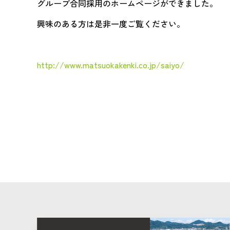
グループ合同採用のホームページができました。
興味のある方は是非一度ご覧ください。
http://www.matsuokakenki.co.jp/saiyo/