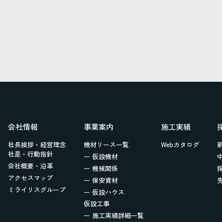
会社情報
事業案内
施工実績
社長挨拶・経営理念
機材リース一覧
Webカタログ
社是・行動指針
ー 仮設機材
会社概要・沿革
ー 機械関係
アクセスマップ
ー 保安資材
ミライリスグループ
ー 仮設ハウス
仮設工事
ー 施工実績詳細一覧