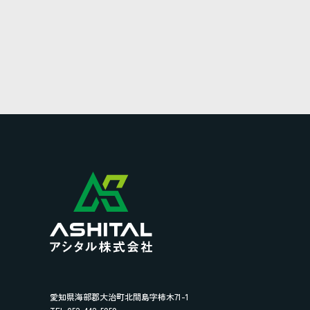
愛知県海部郡大治町北間島字柿木71-1