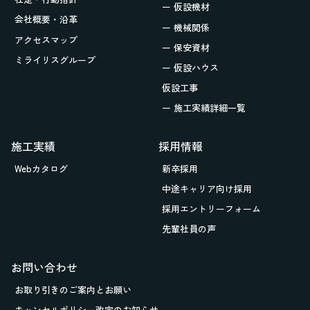
ー 仮設機材
会社概要・沿革
ー 機械関係
アクセスマップ
ー 保安資材
ミライリスグループ
ー 仮設ハウス
仮設工事
ー 施工実績詳細一覧
施工実績
採用情報
Webカタログ
新卒採用
中途キャリア向け採用
採用エントリーフォーム
先輩社員の声
お問い合わせ
お取り引きの
ご案内とお願い
キャンセルポリシー改定のお知らせ