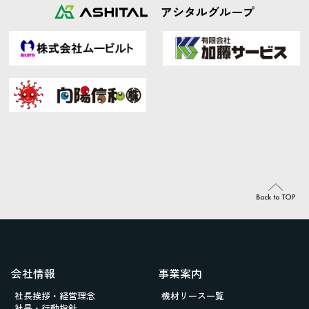
アシタルグループ
会社情報
事業案内
社長挨拶・経営理念
機材リース一覧
社是・行動指針