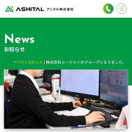
News
お知らせ
HOME
お知らせ
株式会社ムービルトがグループになりました。