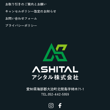
お取り引きの
ご案内とお願い
キャンセルポリシー改定のお知らせ
お問い合わせフォーム
プライバシーポリシー
愛知県海部郡大治町北間島字柿木71-1
TEL.052-442-5959