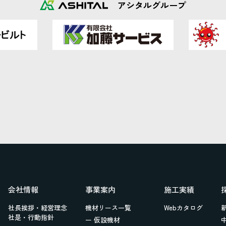
アシタルグループ
会社情報
事業案内
施工実績
社長挨拶・経営理念
機材リース一覧
Webカタログ
社是・行動指針
ー 仮設機材