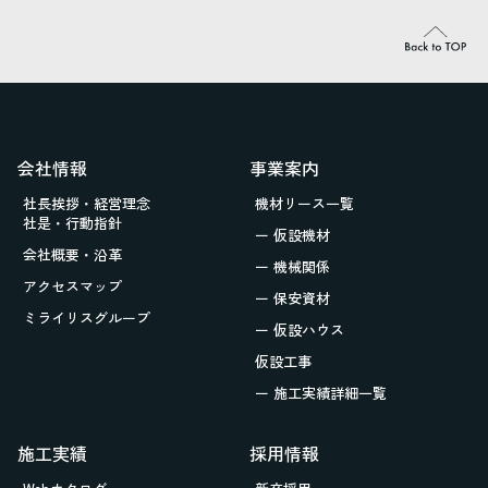
会社情報
事業案内
社長挨拶・経営理念
機材リース一覧
社是・行動指針
ー 仮設機材
会社概要・沿革
ー 機械関係
アクセスマップ
ー 保安資材
ミライリスグループ
ー 仮設ハウス
仮設工事
ー 施工実績詳細一覧
施工実績
採用情報