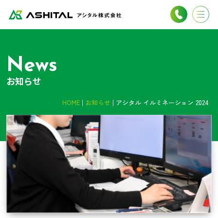
News
お知らせ
HOME
お知らせ
️アシタル イルミネーション 2024