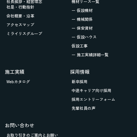
社長挨拶・経営理念
機材リース一覧
社是・行動指針
ー 仮設機材
会社概要・沿革
ー 機械関係
アクセスマップ
ー 保安資材
ミライリスグループ
ー 仮設ハウス
仮設工事
ー 施工実績詳細一覧
施工実績
採用情報
Webカタログ
新卒採用
中途キャリア向け採用
採用エントリーフォーム
先輩社員の声
お問い合わせ
お取り引きの
ご案内とお願い