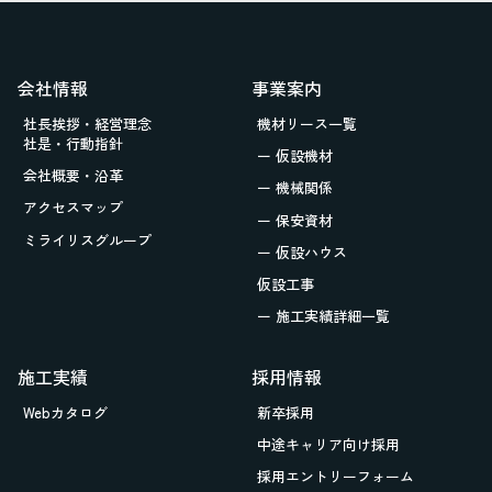
会社情報
事業案内
社長挨拶・経営理念
機材リース一覧
社是・行動指針
ー 仮設機材
会社概要・沿革
ー 機械関係
アクセスマップ
ー 保安資材
ミライリスグループ
ー 仮設ハウス
仮設工事
ー 施工実績詳細一覧
施工実績
採用情報
Webカタログ
新卒採用
中途キャリア向け採用
採用エントリーフォーム