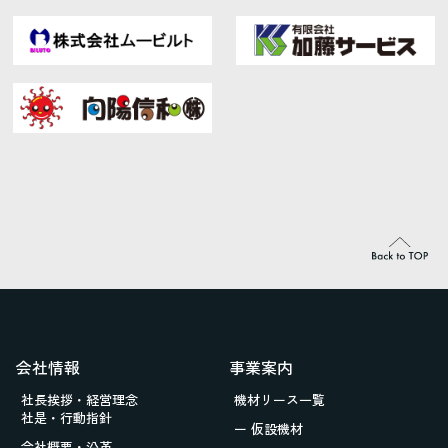
会社情報
事業案内
社長挨拶・経営理念
機材リース一覧
社是・行動指針
ー 仮設機材
会社概要・沿革