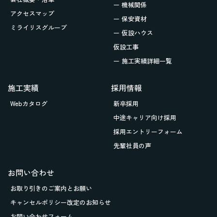
ー 機械関係
アクセスマップ
ー 保安資材
ミライリスグループ
ー 仮設ハウス
仮設工事
ー 施工実績詳細一覧
施工実績
採用情報
Webカタログ
新卒採用
中途キャリア向け採用
採用エントリーフォーム
先輩社員の声
お問い合わせ
お取り引きの
ご案内とお願い
キャンセルポリシー改定のお知らせ
お問い合わせフォーム