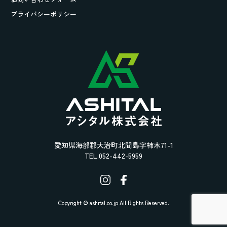
プライバシーポリシー
愛知県海部郡大治町北間島字柿木71-1
TEL.052-442-5959
Copyright © ashital.co.jp All Rights Reserved.