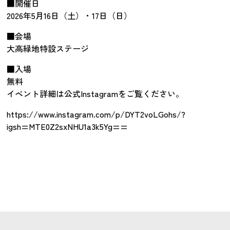
■開催日
2026年5月16日（土）・17日（日）
■会場
大高緑地特設ステージ
■入場
無料
イベント詳細は公式Instagramをご覧ください。
https://www.instagram.com/p/DYT2voLGohs/?
igsh=MTE0Z2sxNHU1a3k5Yg==