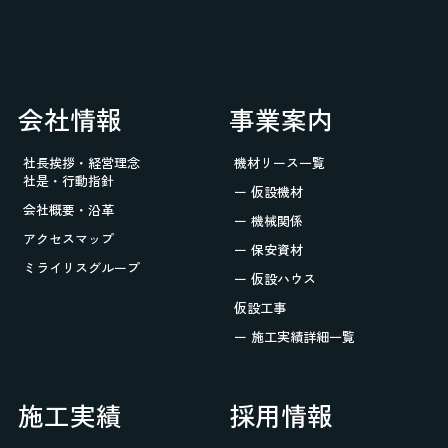
会社情報
事業案内
社長挨拶・経営理念
機材リース一覧
社是・行動指針
ー 仮設機材
会社概要・沿革
ー 機械関係
アクセスマップ
ー 保安資材
ミライリスグループ
ー 仮設ハウス
仮設工事
ー 施工実績詳細一覧
施工実績
採用情報