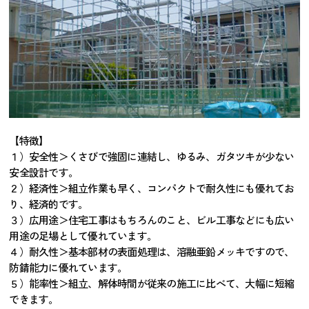
【特徴】
１）安全性＞くさびで強固に連結し、ゆるみ、ガタツキが少ない
安全設計です。
２）経済性＞組立作業も早く、コンパクトで耐久性にも優れてお
り、経済的です。
３）広用途＞住宅工事はもちろんのこと、ビル工事などにも広い
用途の足場として優れています。
４）耐久性＞基本部材の表面処理は、溶融亜鉛メッキですので、
防錆能力に優れています。
５）能率性＞組立、解体時間が従来の施工に比べて、大幅に短縮
できます。