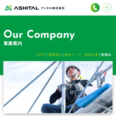
Our Company
事業案内
HOME
事業案内
機材リース・仮設工事
新商品