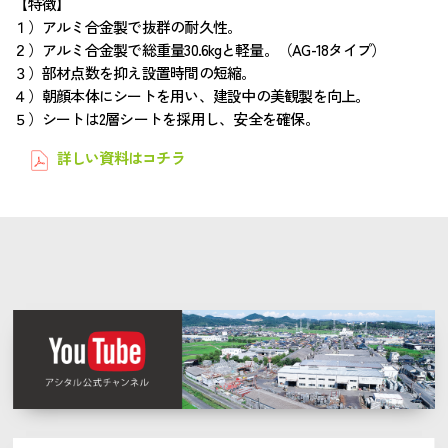
【特徴】
１）アルミ合金製で抜群の耐久性。
２）アルミ合金製で総重量30.6kgと軽量。（AG-18タイプ）
３）部材点数を抑え設置時間の短縮。
４）朝顔本体にシートを用い、建設中の美観製を向上。
５）シートは2層シートを採用し、安全を確保。
詳しい資料はコチラ