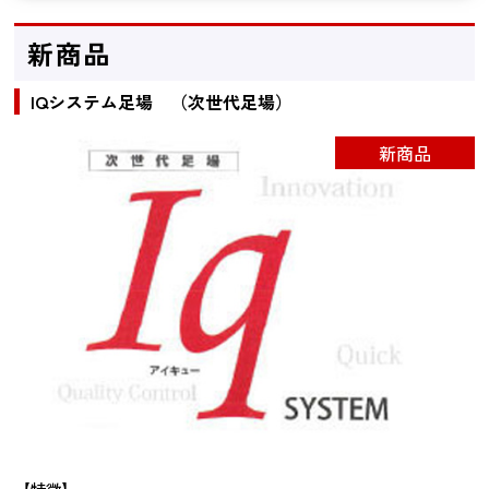
新商品
IQシステム足場 （次世代足場）
新商品